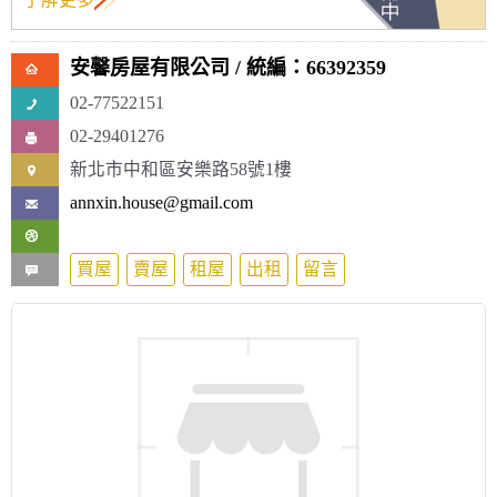
安馨房屋有限公司
/ 統編：66392359
02-77522151
02-29401276
新北市中和區安樂路58號1樓
annxin.house@gmail.com
買屋
賣屋
租屋
出租
留言